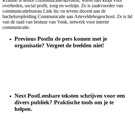
Kristine is senior communicatie-adviseur, wiens hart klopt voor
overheden, social profit, zorg en welzijn. Ze is zaakvoerder van
communicatiebureau Link Inc en tevens docent aan de
bacheloropleiding Communicatie aan Arteveldehogeschool. Ze is lid
van de raad van bestuur van Vonk, netwerk voor interne
communicatie.
Previous Post
In de pers komen met je
organisatie? Vergeet de beelden niet!
Next Post
Leesbare teksten schrijven voor een
divers publiek? Praktische tools om je te
helpen.