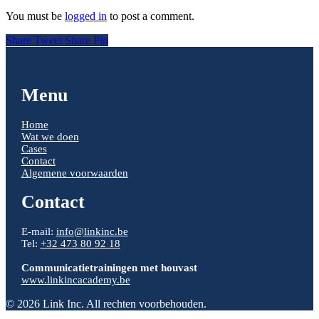
You must be
logged in
to post a comment.
Share
Tweet
Share
Pin
Menu
Home
Wat we doen
Cases
Contact
Algemene voorwaarden
Contact
E-mail:
info@linkinc.be
Tel:
+32 473 80 92 18
Communicatietrainingen met houvast
www.linkincacademy.be
© 2026 Link Inc. All rechten voorbehouden.