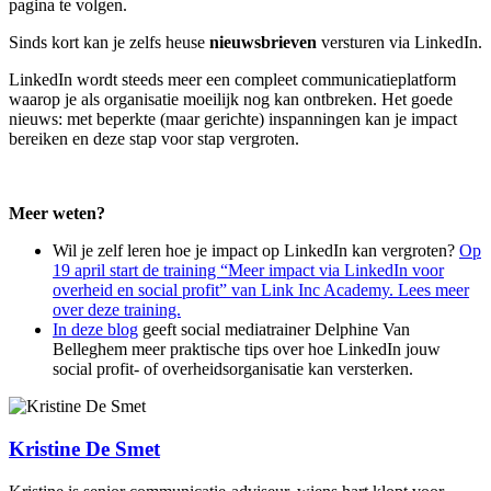
pagina te volgen.
Sinds kort kan je zelfs heuse
nieuwsbrieven
versturen via LinkedIn.
LinkedIn wordt steeds meer een compleet communicatieplatform
waarop je als organisatie moeilijk nog kan ontbreken. Het goede
nieuws: met beperkte (maar gerichte) inspanningen kan je impact
bereiken en deze stap voor stap vergroten.
Meer weten?
Wil je zelf leren hoe je impact op LinkedIn kan vergroten?
Op
19 april start de training “Meer impact via LinkedIn voor
overheid en social profit” van Link Inc Academy. Lees meer
over deze training.
In
deze blog
geeft social mediatrainer Delphine Van
Belleghem meer praktische tips over hoe LinkedIn jouw
social profit- of overheidsorganisatie kan versterken.
Kristine De Smet